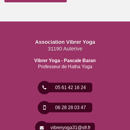
Association Vibrer Yoga
31190 Auterive
Vibrer Yoga - Pascale Baran
Professeur de Hatha Yoga
05 61 42 16 24
06 28 28 03 47
vibreryoga31@sfr.fr